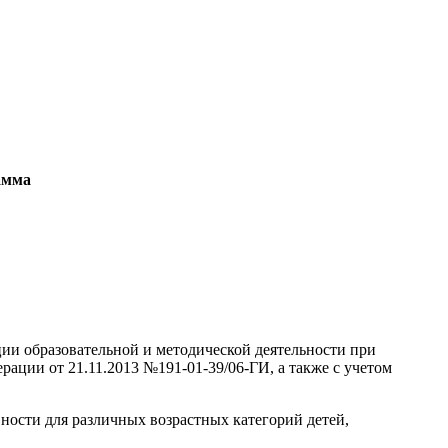
амма
ции образовательной и методической деятельности при
ции от 21.11.2013 №191-01-39/06-ГИ, а также с учетом
ости для различных возрастных категорий детей,