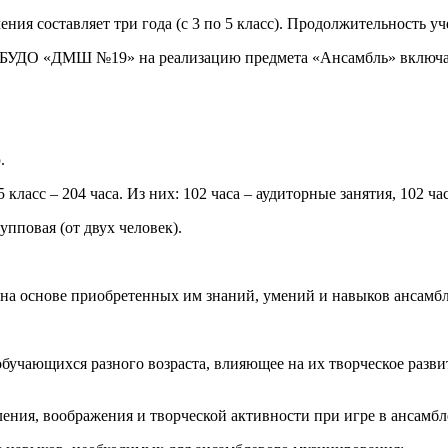
ия составляет три года (с 3 по 5 класс). Продолжительность уче
БУДО «ДМШ №19» на реализацию предмета «Ансамбль» включает
.
ласс – 204 часа. Из них: 102 часа – аудиторные занятия, 102 ча
пповая (от двух человек).
а основе приобретенных им знаний, умений и навыков ансамбл
чающихся разного возраста, влияющее на их творческое развит
ия, воображения и творческой активности при игре в ансамбл