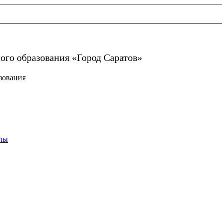
ого образования «Город Саратов»
зования
лы