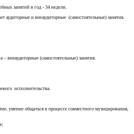
бных занятий в год - 34 недели.
 аудиторные и внеаудиторные (самостоятельные) занятия.
са – внеаудиторные (самостоятельные) занятия.
евого исполнительства.
ие, умение общаться в процессе совместного музицирования,
е;