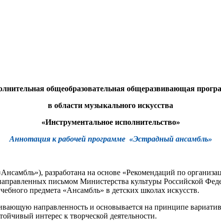
олнительная общеобразовательная общеразвивающая прогр
в области музыкального искусства
«Инструментальное исполнительство»
Аннотация к рабочей программе «Эстрадный ансамбль»
«Ансамбль»), разработана на основе «Рекомендаций по организа
аправленных письмом Министерства культуры Российской Федера
учебного предмета «Ансамбль» в детских школах искусств.
вающую направленность и основывается на принципе вариативн
тойчивый интерес к творческой деятельности.