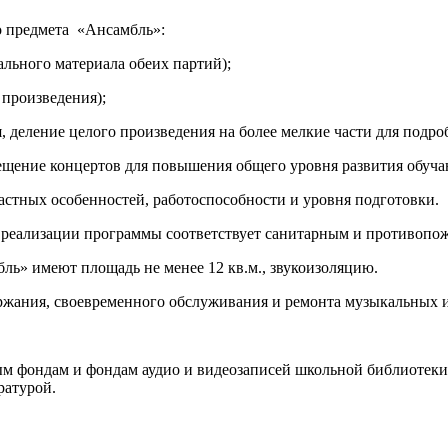
о предмета «Ансамбль»:
льного материала обеих партий);
произведения);
деление целого произведения на более мелкие части для подро
ение концертов для повышения общего уровня развития обуча
тных особенностей, работоспособности и уровня подготовки.
ализации программы соответствует санитарным и противопож
ль» имеют площадь не менее 12 кв.м., звукоизоляцию.
ания, своевременного обслуживания и ремонта музыкальных и
фондам и фондам аудио и видеозаписей школьной библиотеки.
ратурой.