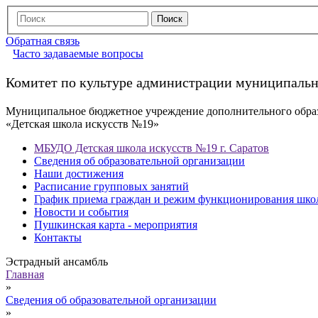
Обратная связь
Часто задаваемые вопросы
Комитет по культуре администрации муниципальн
Муниципальное бюджетное учреждение дополнительного обра
«Детская школа искусств №19»
МБУДО Детская школа искусств №19 г. Саратов
Сведения об образовательной организации
Наши достижения
Расписание групповых занятий
График приема граждан и режим функционирования шко
Новости и события
Пушкинская карта - мероприятия
Контакты
Эстрадный ансамбль
Главная
»
Сведения об образовательной организации
»