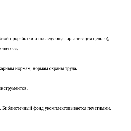
бной проработки и последующая организация целого);
ющегося;
арным нормам, нормам охраны труда.
нструментов.
 Библиотечный фонд укомплектовывается печатными,