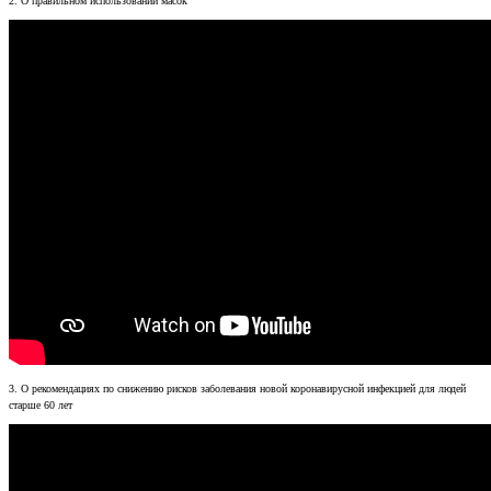
2. О правильном использовании масок
3. О рекомендациях по снижению рисков заболевания новой коронавирусной инфекцией для людей
старше 60 лет