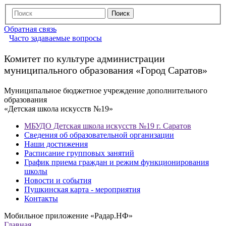
Обратная связь
Часто задаваемые вопросы
Комитет по культуре администрации
муниципального образования «Город Саратов»
Муниципальное бюджетное учреждение дополнительного
образования
«Детская школа искусств №19»
МБУДО Детская школа искусств №19 г. Саратов
Сведения об образовательной организации
Наши достижения
Расписание групповых занятий
График приема граждан и режим функционирования
школы
Новости и события
Пушкинская карта - мероприятия
Контакты
Мобильное приложение «Радар.НФ»
Главная