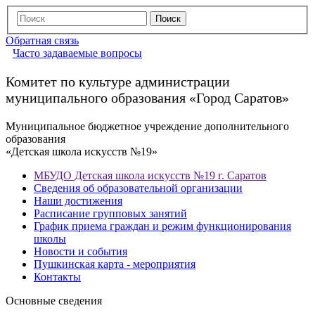
Обратная связь
Часто задаваемые вопросы
Комитет по культуре администрации
муниципального образования «Город Саратов»
Муниципальное бюджетное учреждение дополнительного
образования
«Детская школа искусств №19»
МБУДО Детская школа искусств №19 г. Саратов
Сведения об образовательной организации
Наши достижения
Расписание групповых занятий
График приема граждан и режим функционирования
школы
Новости и события
Пушкинская карта - мероприятия
Контакты
Основные сведения