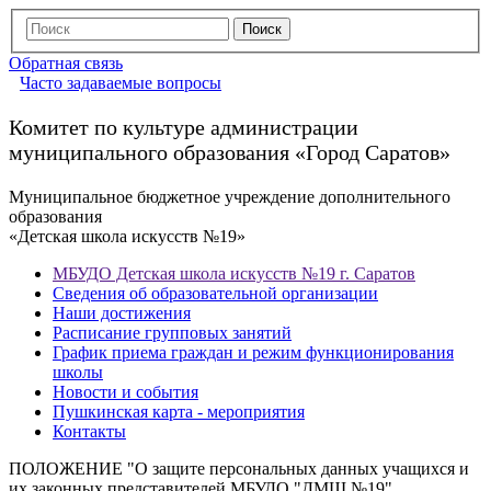
Обратная связь
Часто задаваемые вопросы
Комитет по культуре администрации
муниципального образования «Город Саратов»
Муниципальное бюджетное учреждение дополнительного
образования
«Детская школа искусств №19»
МБУДО Детская школа искусств №19 г. Саратов
Сведения об образовательной организации
Наши достижения
Расписание групповых занятий
График приема граждан и режим функционирования
школы
Новости и события
Пушкинская карта - мероприятия
Контакты
ПОЛОЖЕНИЕ "О защите персональных данных учащихся и
их законных представителей МБУДО "ДМШ №19"