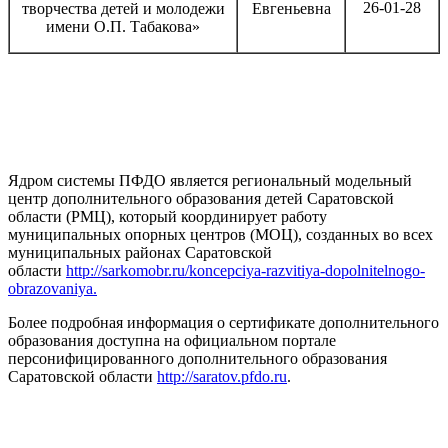
26-01-28
творчества детей и молодежи
Евгеньевна
имени О.П. Табакова»
Ядром системы ПФДО является региональный модельный
центр дополнительного образования детей Саратовской
области (РМЦ), который координирует работу
муниципальных опорных центров (МОЦ), созданных во всех
муниципальных районах Саратовской
области
http://sarkomobr.ru/koncepciya-razvitiya-dopolnitelnogo-
obrazovaniya.
Более подробная информация о сертификате дополнительного
образования доступна на официальном портале
персонифицированного дополнительного образования
Саратовской области
http://saratov.pfdo.ru
.