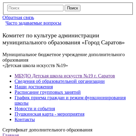
Обратная связь
Часто задаваемые вопросы
Комитет по культуре администрации
муниципального образования «Город Саратов»
Муниципальное бюджетное учреждение дополнительного
образования
«Детская школа искусств №19»
МБУДО Детская школа искусств №19 г. Саратов
Сведения об образовательной организации
Наши достижения
Расписание групповых занятий
График приема граждан и режим функционирования
школы
Новости и события
Пушкинская карта - мероприятия
Контакты
Сертификат дополнительного образования
Главная